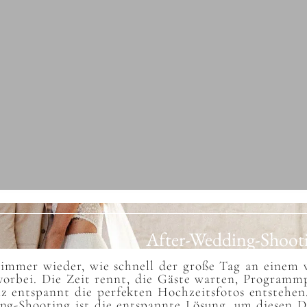
After-Wedding-Shooti
 immer wieder, wie schnell der große Tag an einem 
 vorbei. Die Zeit rennt, die Gäste warten, Programm
z entspannt die perfekten Hochzeitsfotos entstehen
ing-Shooting ist die entspannte Lösung, um diesen 