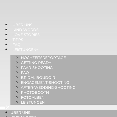
ÜBER UNS
KIND WORDS
LOVE STORIES
TIPPS
FAQ
LEISTUNGEN
HOCHZEITSREPORTAGE
GETTING READY
PAAR-SHOOTING
FAQ
BRIDAL BOUDOIR
ENGAGEMENT-SHOOTING
AFTER-WEDDING-SHOOTING
PHOTOBOOTH
FOTOALBEN
LEISTUNGEN
ÜBER UNS