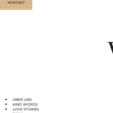
Zum
KONTAKT
Inhalt
springen
ÜBER UNS
KIND WORDS
LOVE STORIES