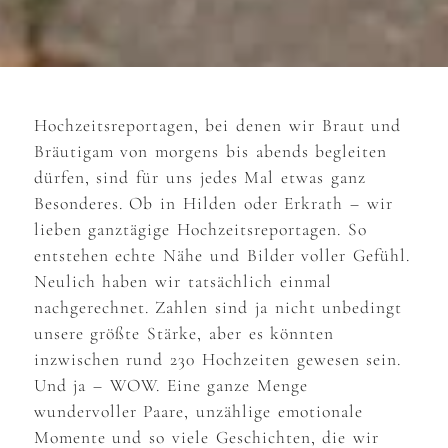
Hochzeitsreportagen, bei denen wir Braut und
Bräutigam von morgens bis abends begleiten
dürfen, sind für uns jedes Mal etwas ganz
Besonderes. Ob in Hilden oder Erkrath – wir
lieben ganztägige Hochzeitsreportagen. So
entstehen echte Nähe und Bilder voller Gefühl.
Neulich haben wir tatsächlich einmal
nachgerechnet. Zahlen sind ja nicht unbedingt
unsere größte Stärke, aber es könnten
inzwischen rund 230 Hochzeiten gewesen sein.
Und ja – WOW. Eine ganze Menge
wundervoller Paare, unzählige emotionale
Momente und so viele Geschichten, die wir