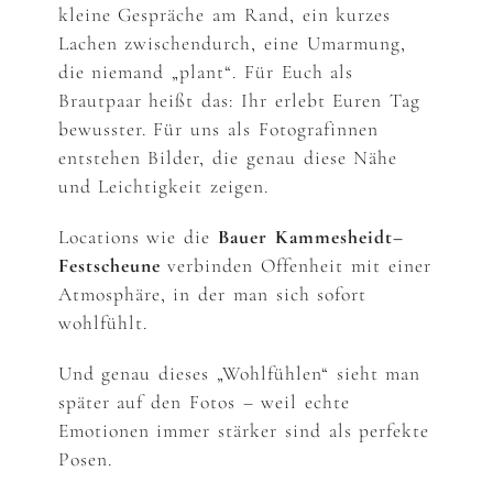
kleine Gespräche am Rand, ein kurzes
Lachen zwischendurch, eine Umarmung,
die niemand „plant“. Für Euch als
Brautpaar heißt das: Ihr erlebt Euren Tag
bewusster. Für uns als Fotografinnen
entstehen Bilder, die genau diese Nähe
und Leichtigkeit zeigen.
Locations wie die
Bauer Kammesheidt–
Festscheune
verbinden Offenheit mit einer
Atmosphäre, in der man sich sofort
wohlfühlt.
Und genau dieses „Wohlfühlen“ sieht man
später auf den Fotos – weil echte
Emotionen immer stärker sind als perfekte
Posen.