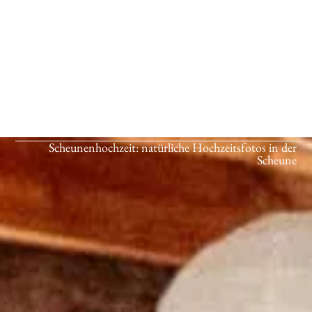
Scheunenhochzeit: natürliche Hochzeitsfotos in der
Scheune