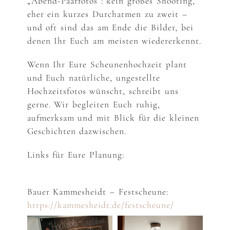
„Abend-Paarfotos“: kein großes Shooting,
eher ein kurzes Durchatmen zu zweit –
und oft sind das am Ende die Bilder, bei
denen Ihr Euch am meisten wiedererkennt.
Wenn Ihr Eure Scheunenhochzeit plant
und Euch natürliche, ungestellte
Hochzeitsfotos wünscht, schreibt uns
gerne. Wir begleiten Euch ruhig,
aufmerksam und mit Blick für die kleinen
Geschichten dazwischen.
Links für Eure Planung:
Bauer Kammesheidt – Festscheune:
https://kammesheidt.de/festscheune/