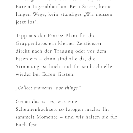
Eurem Tagesablauf an. Kein Stress, keine
langen Wege, kein ständiges „Wir müssen
jetzt los“.
Tipp aus der Praxis: Plant für die
Gruppenfotos ein kleines Zeitfenster
direkt nach der Trauung oder vor dem
Essen ein – dann sind alle da, die
Stimmung ist hoch und Ihr seid schneller
wieder bei Euren Gästen.
„Collect moments, not things.“
Genau das ist es, was eine
Scheunenhochzeit so fotogen macht: Ihr
sammelt Momente – und wir halten sie für
Euch fest.