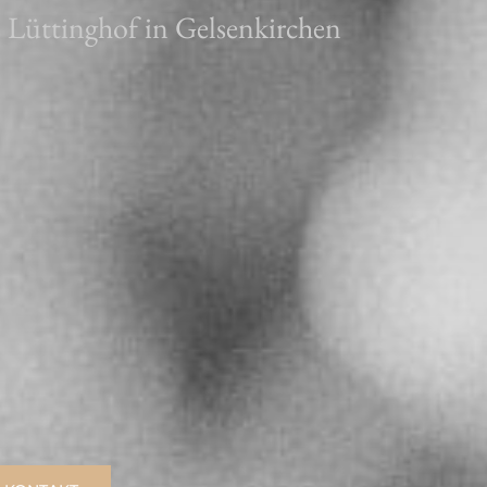
s Lüttinghof in Gelsenkirchen