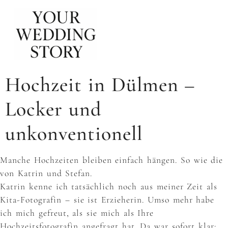
Hochzeit in Dülmen –
Locker und
unkonventionell
Manche Hochzeiten bleiben einfach hängen. So wie die
von Katrin und Stefan.
Katrin kenne ich tatsächlich noch aus meiner Zeit als
Kita-Fotografin – sie ist Erzieherin. Umso mehr habe
ich mich gefreut, als sie mich als Ihre
Hochzeitsfotografin angefragt hat. Da war sofort klar: