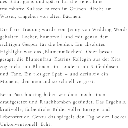
des Bräutigams und später für die Feier. Eine
traumhafte Kulisse: mitten im Grünen, direkt am
Wasser, umgeben von alten Bäumen.
Die freie Trauung wurde von Jenny von Wedding Words
gehalten. Locker, humorvoll und mit genau dem
richtigen Gespür für die beiden. Ein absolutes
Highlight war das „Blumenmädchen“. Oder besser
gesagt: die Blumenfrau. Katrins Kollegin aus der Kita
zog nicht mit Blumen ein, sondern mit Seifenblasen
und Tanz. Ein riesiger Spaß – und definitiv ein
Moment, den niemand so schnell vergisst.
Beim Paarshooting haben wir dann noch einen
draufgesetzt und Rauchbomben gezündet. Das Ergebnis:
kraftvolle, farbenfrohe Bilder voller Energie und
Lebensfreude. Genau das spiegelt den Tag wider. Locker.
Unkonventionell. Echt.