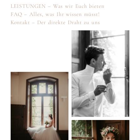
LEISTUNGEN – Was wir Euch bieten
FAQ – Alles, was Ihr wissen müsst!
Kontakt – Der direkte Draht zu uns