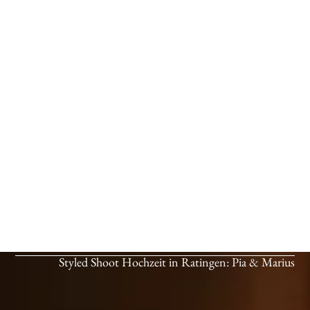
Styled Shoot Hochzeit in Ratingen: Pia & Marius