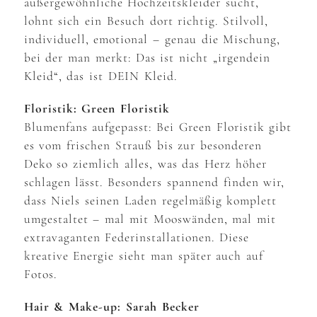
außergewöhnliche Hochzeitskleider sucht,
lohnt sich ein Besuch dort richtig. Stilvoll,
individuell, emotional – genau die Mischung,
bei der man merkt: Das ist nicht „irgendein
Kleid“, das ist DEIN Kleid.
Floristik: Green Floristik
Blumenfans aufgepasst: Bei Green Floristik gibt
es vom frischen Strauß bis zur besonderen
Deko so ziemlich alles, was das Herz höher
schlagen lässt. Besonders spannend finden wir,
dass Niels seinen Laden regelmäßig komplett
umgestaltet – mal mit Mooswänden, mal mit
extravaganten Federinstallationen. Diese
kreative Energie sieht man später auch auf
Fotos.
Hair & Make-up: Sarah Becker