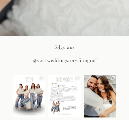
folgt uns
@yourweddingstory.fotograf